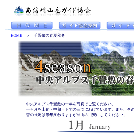
HOME
＞ 千畳敷の春夏秋冬
中央アルプス千畳敷の一年を写真でご覧ください。
一ヶ月を上旬・中旬・下旬の三つにわけています。また、その
雪の状況は毎年変わりますが登山の目安にしてください。