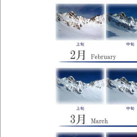
上旬
中旬
上旬
中旬